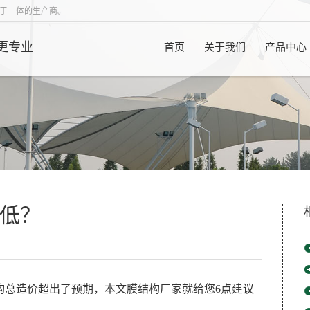
于一体的生产商。
更专业
首页
关于我们
产品中心
低？
构总造价超出了预期，本文膜结构厂家就给您6点建议