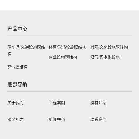
产品中心
停车棚/交通设施膜结
体育/球场设施膜结构
景观/文化设施膜结构
构
商业设施膜结构
沼气/污水池设施
充气膜结构
底部导航
关于我们
工程案例
膜材介绍
服务能力
新闻中心
联系我们