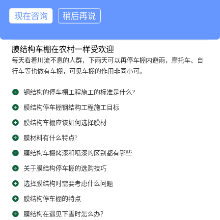
热门阅读
现在咨询
稍后再说
膜结构车棚在农村一样受欢迎
每天看着川流不息的人群，下雨天可以再停车棚内避雨，摩托车、自
行车等也做有车棚，可见车棚的作用非同小可。
钢结构的停车棚工程施工的标准是什么?
膜结构停车棚钢结构工程施工目标
膜结构车棚应该如何选择膜材
膜材料有什么特点?
膜结构车棚烤漆和喷漆的区别都有哪些
关于膜结构停车棚的选购技巧
选择膜结构时需要考虑什么问题
膜结构停车棚的特点
膜结构在遇见下雪时怎么办？