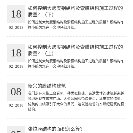
如何控制大跨度钢结构及索膜结构施工过程的
18
质量？（下）
如何控制大跨度钢结构及索膜结构施工过程的质量？膜结构车
02_2018
棚小编为您在下文中仔细介绍。
如何控制大跨度钢结构及索膜结构施工过程的
18
质量？（上）
如何控制大跨度钢结构及索膜结构施工过程的质量？膜结构车
02_2018
棚小编为您在下文中仔细介绍。
新兴的膜结构建筑
08
我们走在大街上会看见一种类似帐篷、充满柔性的建筑越来越
多地出现在城市广场、大型公园和街边景点，其丰富的造型、
优美的曲线吸引了大众的目光，这就是被誉为21世纪建筑的膜
02_2018
结构。
张拉膜结构的面积怎么算？