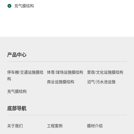
充气膜结构
产品中心
停车棚/交通设施膜结
体育/球场设施膜结构
景观/文化设施膜结构
构
商业设施膜结构
沼气/污水池设施
充气膜结构
底部导航
关于我们
工程案例
膜材介绍