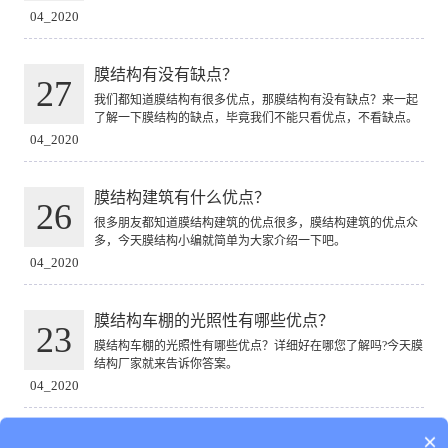
04_2020
膜结构有没有缺点？
27
我们都知道膜结构有很多优点，那膜结构有没有缺点？来一起
了解一下膜结构的缺点，毕竟我们不能只看优点，不看缺点。
04_2020
膜结构建筑有什么优点？
26
很多朋友都知道膜结构建筑的优点很多，膜结构建筑的优点众
多，今天膜结构小编就简单为大家介绍一下吧。
04_2020
膜结构车棚的光照性有哪些优点？
23
膜结构车棚的光照性有哪些优点？详细好在哪您了解吗?今天膜
结构厂家就来告诉你答案。
04_2020
×
1
2
3
4
5
6
7
8
9
10
11
12