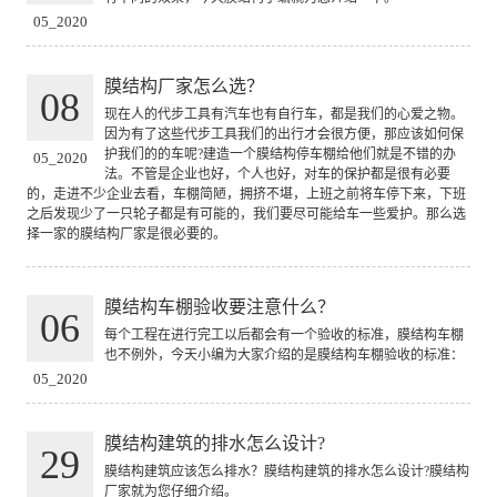
05_2020
膜结构厂家怎么选？
08
现在人的代步工具有汽车也有自行车，都是我们的心爱之物。
因为有了这些代步工具我们的出行才会很方便，那应该如何保
护我们的的车呢?建造一个膜结构停车棚给他们就是不错的办
05_2020
法。不管是企业也好，个人也好，对车的保护都是很有必要
的，走进不少企业去看，车棚简陋，拥挤不堪，上班之前将车停下来，下班
之后发现少了一只轮子都是有可能的，我们要尽可能给车一些爱护。那么选
择一家的膜结构厂家是很必要的。
膜结构车棚验收要注意什么？
06
每个工程在进行完工以后都会有一个验收的标准，膜结构车棚
也不例外，今天小编为大家介绍的是膜结构车棚验收的标准：
05_2020
膜结构建筑的排水怎么设计?
29
膜结构建筑应该怎么排水？膜结构建筑的排水怎么设计?膜结构
厂家就为您仔细介绍。