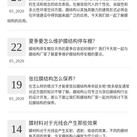
的生活和观念的综合表现。在展现现代人的个性化、自娱性和
多元性环境空间方面，膜结构以其独具魅力的建筑形式必将会
05_2020
在环境建设中得到越来越广泛的应用，今天我们就一起了解膜
结构的应用。
夏季要怎么维护膜结构停车棚？
22
膜结构停车棚在炎热的夏季应该如何维护？我们今天就一起与
膜结构厂家了解夏季维护膜结构停车棚的要点。
05_2020
张拉膜结构怎么保养？
19
在怎么样的情况下才能使张拉膜结构寿命延长呢?很多朋友通常
对这方面的知识不够了解。膜结构公司专注与张拉膜结构行业
的设计开发，那么下面让我们和膜结构厂家一起共同探讨下张
05_2020
拉膜结构的保养。
膜材料对于光线会产生那些效果
14
膜材料对于光线会产生反射、透射、吸收的效果，不同的膜材
有不同的效果，今天膜结构小编就为您介绍一下。