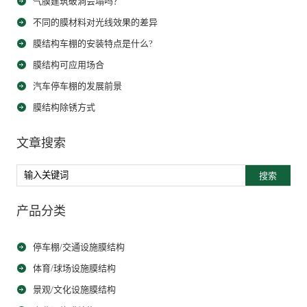
气膜建筑破洞会塌吗？
不同的膜材料对光线效果的差异
膜结构车棚的安装特点是什么?
膜结构可应用场合
汽车停车棚的发展前景
膜结构除锈方式
文章搜索
搜索
产品分类
停车棚/交通设施膜结构
体育/球场设施膜结构
景观/文化设施膜结构