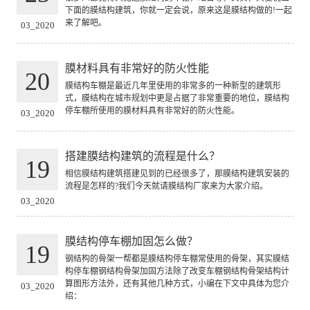
下面的膜结构建筑，你就一定会说，原来这是膜结构做的!一起
来了解吧。
03_2020
膜材料具有非常好的防火性能
20
膜结构车棚是最近几年里使用的非常多的一种新型的建筑形
式，膜结构在城市规划中更是占据了非常重要的地位，膜结构
停车棚所使用的膜材料具有非常好的防火性能。
03_2020
搭建膜结构建筑的流程是什么？
19
相信膜结构建筑搭建见到的已经很多了，那膜结构建筑安装的
流程是怎样的?我们今天就请膜结构厂家来为大家介绍。
03_2020
膜结构停车棚加固怎么做？
19
钢结构的骨架一帮都是膜结构停车棚常使用的骨架，其实膜结
构停车棚钢结构骨架加固方法除了改变车棚钢结构骨架结构计
算图形方法外，还有其他几种方式，小编在下文中具体为您介
03_2020
绍：