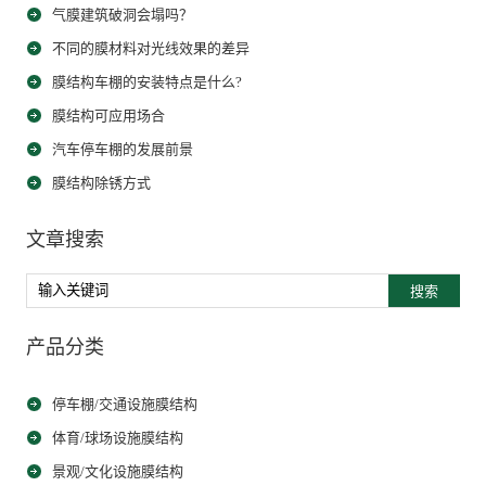
气膜建筑破洞会塌吗？
不同的膜材料对光线效果的差异
膜结构车棚的安装特点是什么?
膜结构可应用场合
汽车停车棚的发展前景
膜结构除锈方式
文章搜索
搜索
产品分类
停车棚/交通设施膜结构
体育/球场设施膜结构
景观/文化设施膜结构