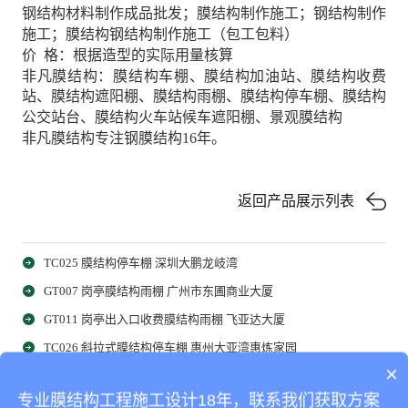
钢结构材料制作成品批发；膜结构制作施工；钢结构制作
施工；膜结构钢结构制作施工（包工包料）
价 格：根据造型的实际用量核算
非凡膜结构：膜结构车棚、膜结构加油站、膜结构收费
站、膜结构遮阳棚、膜结构雨棚、膜结构停车棚、膜结构
公交站台、膜结构火车站候车遮阳棚、景观膜结构
非凡膜结构专注钢膜结构16年。
返回产品展示列表
TC025 膜结构停车棚 深圳大鹏龙岐湾
GT007 岗亭膜结构雨棚 广州市东圃商业大厦
GT011 岗亭出入口收费膜结构雨棚 飞亚达大厦
TC026 斜拉式膜结构停车棚 惠州大亚湾惠炼家园
×
相关产品
专业膜结构工程施工设计18年，联系我们获取方案