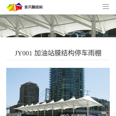
首页
>
产品中心
>
停车棚/交通设施膜结构
JY001 加油站膜结构停车雨棚