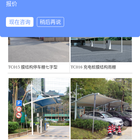
报价
现在咨询
稍后再说
TC015 膜结构停车棚七字型
TC016 充电桩膜结构雨棚