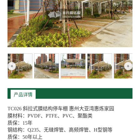
产品详情
TC026 斜拉式膜结构停车棚 惠州大亚湾惠炼家园
膜材料：PVDF、PTFE、PVC、聚酯类
质保：15年
钢结构：Q235、无缝焊管、高频焊管、H型钢等
质保：50年以上