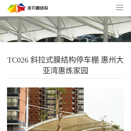
首页
>
产品中心
>
停车棚/交通设施膜结构
TC026 斜拉式膜结构停车棚 惠州大
亚湾惠炼家园