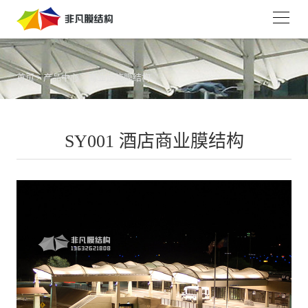
首页
>
产品中心
>
商业设施膜结构
SY001 酒店商业膜结构