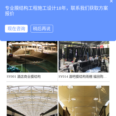
×
SY002 餐厅饭店膜结构
专业膜结构工程施工设计18年，联系我们获取方案
相关产品
报价
现在咨询
稍后再说
SY001 酒店商业膜结构
SY014 酒吧膜结构雨棚 福田购物公园