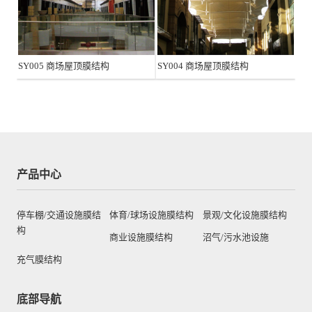
SY005 商场屋顶膜结构
SY004 商场屋顶膜结构
产品中心
停车棚/交通设施膜结
体育/球场设施膜结构
景观/文化设施膜结构
构
商业设施膜结构
沼气/污水池设施
充气膜结构
底部导航