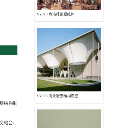
SY010 商场楼顶膜结构
SY008 商业街膜结构雨棚
钢结构制
交站台、