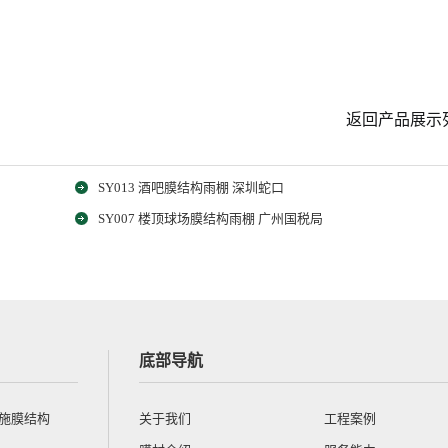
返回产品展示
SY013 酒吧膜结构雨棚 深圳蛇口
SY007 楼顶球场膜结构雨棚 广州国税局
底部导航
设施膜结构
关于我们
工程案例