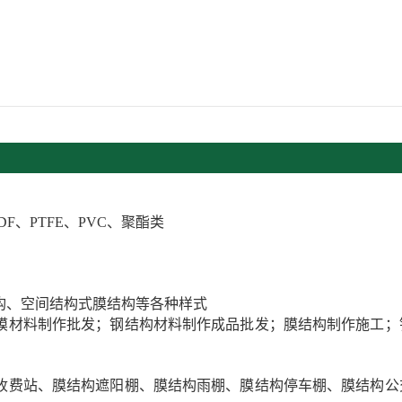
DF、PTFE、PVC、聚酯类
构、空间结构式膜结构等各种样式
膜材料制作批发；钢结构材料制作成品批发；膜结构制作施工；
收费站、膜结构遮阳棚、膜结构雨棚、膜结构停车棚、膜结构公