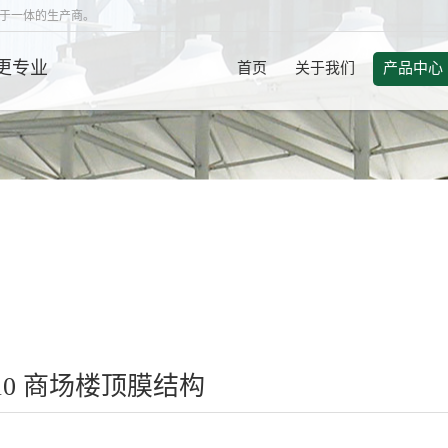
于一体的生产商。
更专业
首页
关于我们
产品中心
010 商场楼顶膜结构