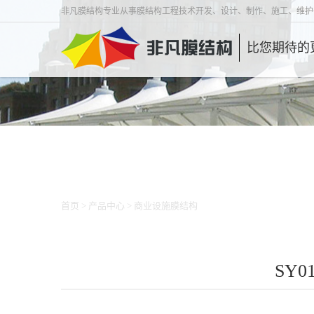
非凡膜结构专业从事膜结构工程技术开发、设计、制作、施工、维护
比您期待的
首页
>
产品中心
>
商业设施膜结构
SY