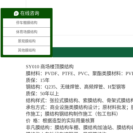
在线咨询
停车棚膜结构
体育场膜结构
景观膜结构
其他膜结构
产品详情
SY010 商场楼顶膜结构
膜材料：PVDF、PTFE、PVC、聚酯类膜材料：PV
质保：15年
钢结构：Q235、无缝焊管、高频焊管、H型钢等
质保：50年以上
结构样式：张拉式膜结构、索膜结构、骨架式膜结
承包方式：商业设施类膜结构设计；原材料批发；
作施工；膜结构钢结构制作施工（包工包料）
价 格：根据造型的实际用量核算
非凡膜结构：膜结构车棚、膜结构加油站、膜结构