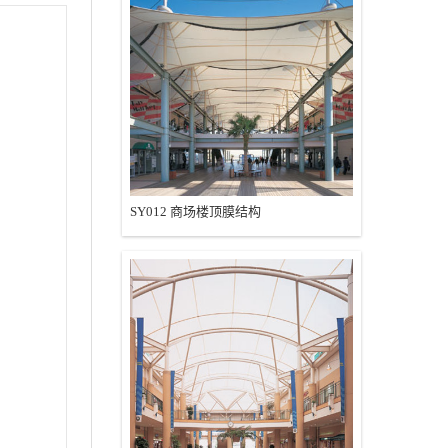
SY012 商场楼顶膜结构