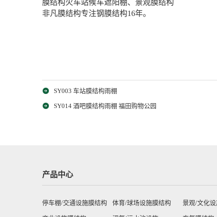
膜结构火车站候车遮阳棚、景观膜结构
非凡膜结构专注钢膜结构16年。
SY003 车站膜结构雨棚
SY014 酒吧膜结构雨棚 福田购物公园
产品中心
停车棚/交通设施膜结构
体育/球场设施膜结构
景观/文化