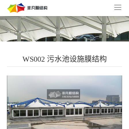
首页
>
产品中心
>
沼气/污水池设施
WS002 污水池设施膜结构