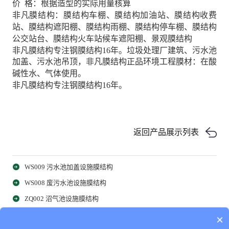
价 格：根据造型的实际用量核算
非凡膜结构：膜结构车棚、膜结构加油站、膜结构收费
站、膜结构遮阳棚、膜结构雨棚、膜结构停车棚、膜结构
公交站台、膜结构火车站候车遮阳棚、景观膜结构
非凡膜结构专注钢膜结构16年。垃圾处理厂建筑、污水池
加盖、污水池吊顶，非凡膜结构正品环境工程膜材：在酸
碱性水、气体使用。
非凡膜结构专注钢膜结构16年。
返回产品展示列表
WS009 污水池加盖设施膜结构
WS008 废污水池设施膜结构
ZQ002 沼气池设施膜结构
ZQ001 沼气池设施膜结构
×