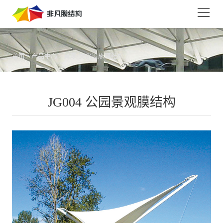
首页
>
产品中心
>
景观/文化设施膜结构
JG004 公园景观膜结构