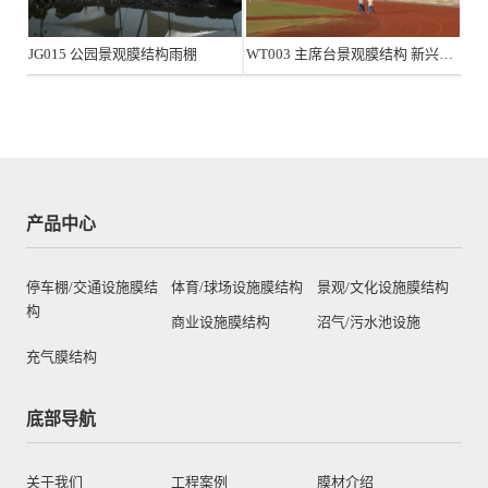
JG015 公园景观膜结构雨棚
WT003 主席台景观膜结构 新兴县慧能中学
产品中心
停车棚/交通设施膜结
体育/球场设施膜结构
景观/文化设施膜结构
构
商业设施膜结构
沼气/污水池设施
充气膜结构
底部导航
关于我们
工程案例
膜材介绍