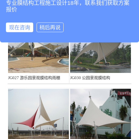
专业膜结构工程施工设计18年，联系我们获取方案
报价
现在咨询
稍后再说
JG027 游乐园景观膜结构雨棚
JG030 公园景观膜结构