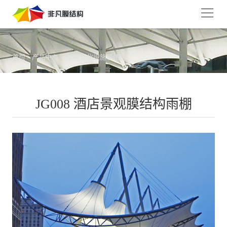
首页
>
产品中心
>
景观/文化设施膜结构
JG008 酒店景观膜结构雨棚