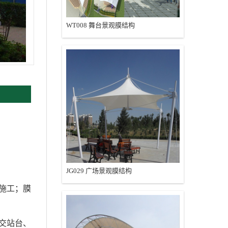
WT008 舞台景观膜结构
JG029 广场景观膜结构
施工；膜
交站台、