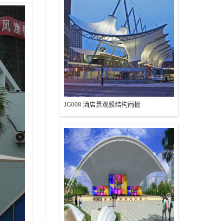
JG008 酒店景观膜结构雨棚