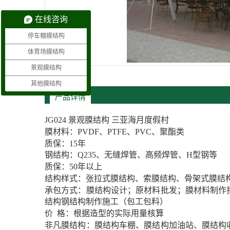
在线咨询
停车棚膜结构
体育场膜结构
景观膜结构
其他膜结构
产品详情
JG024 景观膜结构 三亚海月度假村
膜材料：PVDF、PTFE、PVC、聚酯类
质保：15年
钢结构：Q235、无缝焊管、高频焊管、H型钢等
质保：50年以上
结构样式：张拉式膜结构、索膜结构、骨架式膜结
承包方式：膜结构设计；原材料批发；膜材料制作
结构钢结构制作施工（包工包料）
价 格：根据造型的实际用量核算
非凡膜结构：膜结构车棚、膜结构加油站、膜结构