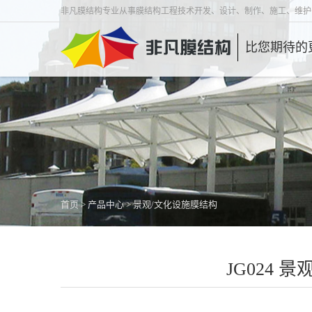
非凡膜结构专业从事膜结构工程技术开发、设计、制作、施工、维护
比您期待的
首页
>
产品中心
>
景观/文化设施膜结构
JG024