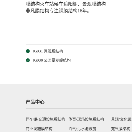
膜结构火车站候车遮阳棚、景观膜结构
非凡膜结构专注钢膜结构16年。
JG031 景观膜结构
JG030 公园景观膜结构
产品中心
停车棚/交通设施膜结构
体育/球场设施膜结构
景观/文化
商业设施膜结构
沼气/污水池设施
充气膜结构