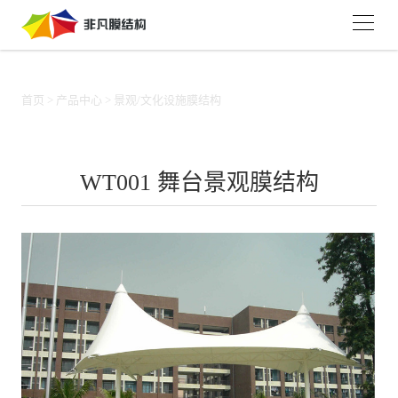
首页
>
产品中心
>
景观/文化设施膜结构
WT001 舞台景观膜结构