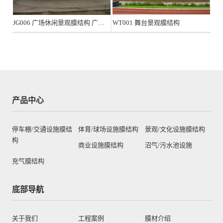
JG006 广场休闲景观膜结构 广州蕉门河
WT001 舞台景观膜结构
产品中心
停车棚/交通设施膜结
体育/球场设施膜结构
景观/文化设施膜结构
构
商业设施膜结构
沼气/污水池设施
充气膜结构
底部导航
关于我们
工程案例
膜材介绍