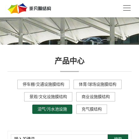
首页
>
产品中心
>
沼气/污水池设施
产品中心
停车棚/交通设施膜结构
体育/球场设施膜结构
景观/文化设施膜结构
商业设施膜结构
沼气/污水池设施
充气膜结构